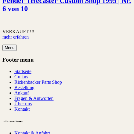
Fender Telecaster Custom Shop 1995 | Nr.
6 von 10
VERKAUFT !!!
mehr erfahren
Menu
Footer menu
Startseite
Guitars
Rickenbacker Parts Shop
Bestellung
Ankauf
Fragen & Antworten
Über uns
Kontakt
Informationen
Kontakt & Anfahrt