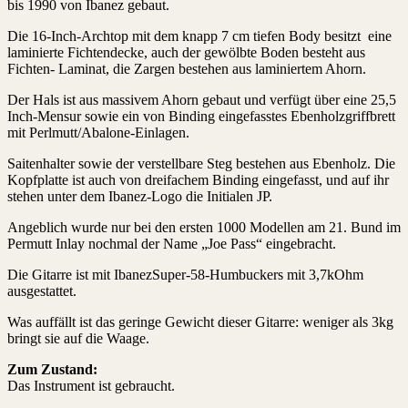
bis 1990 von Ibanez gebaut.
Die 16-Inch-Archtop mit dem knapp 7 cm tiefen Body besitzt eine
laminierte Fichtendecke, auch der gewölbte Boden besteht aus
Fichten- Laminat, die Zargen bestehen aus laminiertem Ahorn.
Der Hals ist aus massivem Ahorn gebaut und verfügt über eine 25,5
Inch-Mensur sowie ein von Binding eingefasstes Ebenholzgriffbrett
mit Perlmutt/Abalone-Einlagen.
Saitenhalter sowie der verstellbare Steg bestehen aus Ebenholz. Die
Kopfplatte ist auch von dreifachem Binding eingefasst, und auf ihr
stehen unter dem Ibanez-Logo die Initialen JP.
Angeblich wurde nur bei den ersten 1000 Modellen am 21. Bund im
Permutt Inlay nochmal der Name „Joe Pass“ eingebracht.
Die Gitarre ist mit IbanezSuper-58-Humbuckers mit 3,7kOhm
ausgestattet.
Was auffällt ist das geringe Gewicht dieser Gitarre: weniger als 3kg
bringt sie auf die Waage.
Zum Zustand:
Das Instrument ist gebraucht.