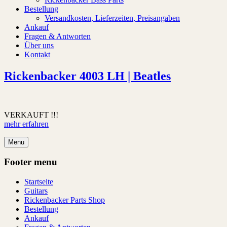
Bestellung
Versandkosten, Lieferzeiten, Preisangaben
Ankauf
Fragen & Antworten
Über uns
Kontakt
Rickenbacker 4003 LH | Beatles
VERKAUFT !!!
mehr erfahren
Menu
Footer menu
Startseite
Guitars
Rickenbacker Parts Shop
Bestellung
Ankauf