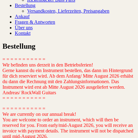
Bestellung
Versandkosten, Lieferzeiten, Preisangaben
Ankauf
Fragen & Antworten
Über uns
Kontakt
Bestellung
= = = = = = = = = = =
Wir befinden uns derzeit in den Betriebsferien!
Gerne kannst du ein Instrument bestellen, das dann im Hintergrund
für dich reserviert wird. Ab dem Anfang/ Mitte August 2026 erhälst
du dann die Rechnung mit den Zahlungsinformationen. Das
Instrument wird erst ab Mitte August 2026 ausgeliefert werden.
Andreas/ RockWall Guitars
= = = = = = = = = = =
= = = = = = = = = = =
We are currently on our annual break!
You are welcome to order an instrument, which will then be
reserved for you. From early/mid-August 2026, you will receive an
invoice with payment details. The instrument will not be dispatched
until mid-August 2026.