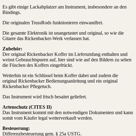
Es gibt einige Lackabplatzer am Instrument, insbesondere an den
Bindings.
Die originalen TrussRods funktionieren einwandfrei.
Die gesamte Elektronik ist unangetastet und original, so wie die
Gitarre das Rickenbacker-Werk verlassen hat.
Zubehör:
Der original Rickenbacker Koffer im Lieferumfang enthalten und
weisst Gebrauchtspuren auf, hier sind wie auf den Bildern zu sehen
die Füschen des Koffers eingefrückt.
Weiterhin ist ein Schlüssel beim Koffer dabei und zudem die
original Rickenbacker Bedienungsanleitung und ein original
Rickenbacker Pflegetuch.
Das Instrument wird frisch besaitet geliefert.
Artenschutz (CITES II)
Das Instrument kommt mit den notwendigen Dokumenten und kann
somit vom Käufer legal weiterverkauft werden.
Besteuerung:
Differenzbesteuerung gem. § 25a USTG.