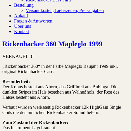
Bestellung
Versandkosten, Lieferzeiten, Preisangaben
Ankauf
Fragen & Antworten
Über uns
Kontakt
Rickenbacker 360 Mapleglo 1999
VERKAUFT !!!
„Rickenbacker 360“ in der Farbe Mapleglo Baujahr 1999 inkl.
original Rickenbacker Case.
Besonderheit:
Der Kopus besteht aus Ahorn, das Griffbrett aus Bubinga. Die
dunklen Stripes im Hals bestehen aus Walnußholz, der Rest des
Halses besteht aus Ahorn.
Verbaut wurden werksseitig Rickenbacker 12k HighGain Single
Coils die den amtlichen Rickenbacker Sound liefern.
Zum Zustand der Rickenbacker:
Das Instrument ist gebraucht.