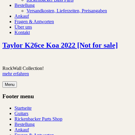
Bestellung
Versandkosten, Lieferzeiten, Preisangaben
Ankauf
Fragen & Antworten
Über uns
Kontakt
Taylor K26ce Koa 2022 [Not for sale]
RockWall Collection!
mehr erfahren
Menu
Footer menu
Startseite
Guitars
Rickenbacker Parts Shop
Bestellung
Ankauf