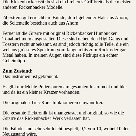
Die Rickenbacker 650 besitzt ein breiteres Griffbrett als die meisten
anderen Rickenbacker Modelle.
24 extrem gut erreichbare Bünde, durchgehender Hals aus Ahorn,
die Seitenteile bestehen auch aus Ahorn.
Ferner ist die Gitarre mit original Rickenbacker Humbucker
Tonabnehmern ausgestattet. Diese sind neben den HighGains und
Toastern recht unbekannt, es sind jedoch richtig tolle Teile, die ein
weitaus grösseres Spektrum vom Jangeln bis zum Rock oder gar
Metal haben. In meinen Augen sind diese Pickups ein echter
Geheimtipp.
Zum Zustand:
Das Instrument ist gebraucht.
Es gibt nur leichte Polierspuren am gesamten Instrument und hier
und da ist ein kleiner Kratzer vorhanden.
Die originalen TrussRods funktionieren einwandfrei.
Die gesamte Elektronik ist unangetastet und original, so wie die
Gitarre das Rickenbacker-Werk verlassen hat.
Die Bünde sind sehr sehr leicht bespielt, 9,5 von 10, wobei 10 der
Neuzustand wäre.