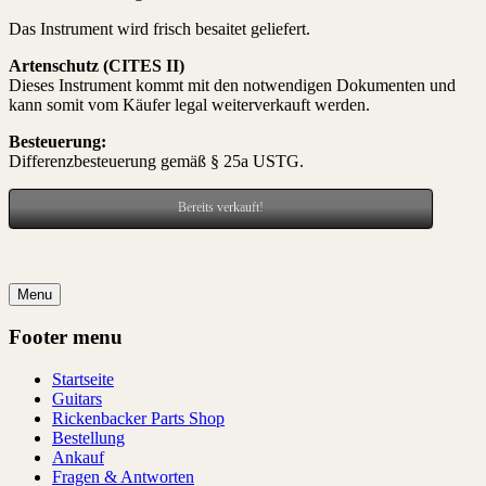
Das Instrument wird frisch besait
et geliefert.
Artenschutz (CITES II)
Dieses Instrument kommt mit den notwendigen Dokumenten und
kann somit vom Käufer legal weiterverkauft werden.
Besteuerung:
Differenzbesteuerung gemäß § 25a USTG.
Bereits verkauft!
Menu
Footer menu
Startseite
Guitars
Rickenbacker Parts Shop
Bestellung
Ankauf
Fragen & Antworten