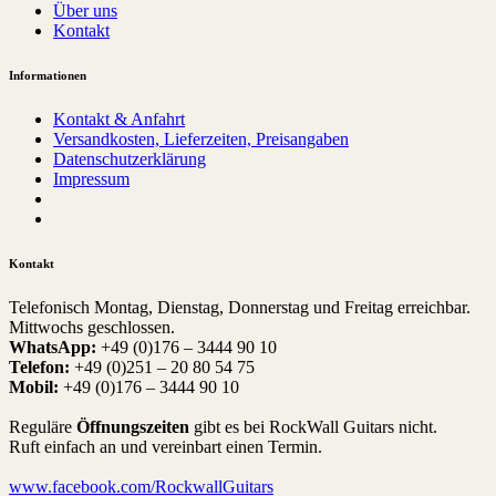
Über uns
Kontakt
Informationen
Kontakt & Anfahrt
Versandkosten, Lieferzeiten, Preisangaben
Datenschutzerklärung
Impressum
Kontakt
Telefonisch Montag, Dienstag, Donnerstag und Freitag erreichbar.
Mittwochs geschlossen.
WhatsApp:
+49 (0)176 – 3444 90 10
Telefon:
+49 (0)251 – 20 80 54 75
Mobil:
+49 (0)176 – 3444 90 10
Reguläre
Öffnungszeiten
gibt es bei RockWall Guitars nicht.
Ruft einfach an und vereinbart einen Termin.
www.facebook.com/RockwallGuitars