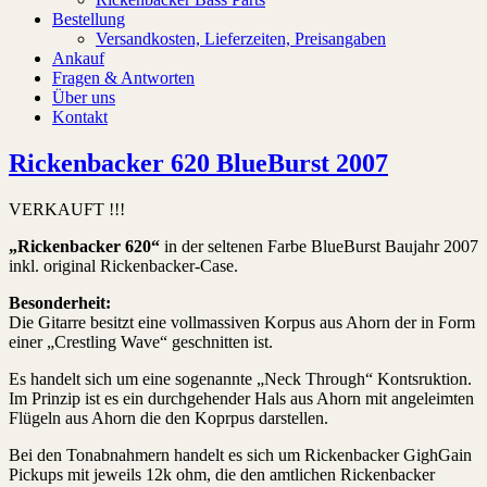
Bestellung
Versandkosten, Lieferzeiten, Preisangaben
Ankauf
Fragen & Antworten
Über uns
Kontakt
Rickenbacker 620 BlueBurst 2007
VERKAUFT !!!
„Rickenbacker 620“
in der seltenen Farbe BlueBurst Baujahr 2007
inkl. original Rickenbacker-Case.
Besonderheit:
Die Gitarre besitzt eine vollmassiven Korpus aus Ahorn der in Form
einer „Crestling Wave“ geschnitten ist.
Es handelt sich um eine sogenannte „Neck Through“ Kontsruktion.
Im Prinzip ist es ein durchgehender Hals aus Ahorn mit angeleimten
Flügeln aus Ahorn die den Koprpus darstellen.
Bei den Tonabnahmern handelt es sich um Rickenbacker GighGain
Pickups mit jeweils 12k ohm, die den amtlichen Rickenbacker