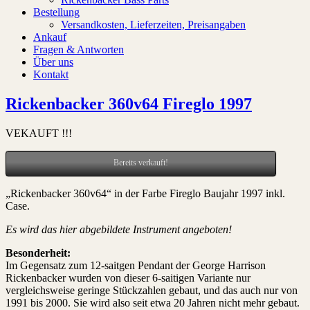
Bestellung
Versandkosten, Lieferzeiten, Preisangaben
Ankauf
Fragen & Antworten
Über uns
Kontakt
Rickenbacker 360v64 Fireglo 1997
VEKAUFT !!!
Bereits verkauft!
„Rickenbacker 360v64“ in der Farbe Fireglo Baujahr 1997 inkl.
Case.
Es wird das hier abgebildete Instrument angeboten!
Besonderheit:
Im Gegensatz zum 12-saitgen Pendant der George Harrison
Rickenbacker wurden von dieser 6-saitigen Variante nur
vergleichsweise geringe Stückzahlen gebaut, und das auch nur von
1991 bis 2000. Sie wird also seit etwa 20 Jahren nicht mehr gebaut.