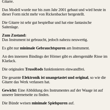
Gitarre.
Das Modell wurde nur bis zum Jahr 2001 gebaut und wird heute in
dieser Form nicht mehr von Rickenbacker hergestellt.
Die Gitarre ist sehr gut bespielbar und hat eine fantasische
Saitenlage.
Zum Zustand:
Das Instrument ist gebraucht, jedoch nahezu neuwertig.
Es gibt nur
minimale Gebrauchtspuren
am Instrument.
An den innenren Bindings der Hörner gibt es altersgemäße Risse im
Klarlack.
Die originalen
TrussRods
funktionieren einwandfrei.
Die gesamte
Elektronik ist unangetastet und original
, so wie die
Gitarre das Werk verlassen hat.
Gewicht:
Eine Abbildung des Instrumentes auf der Waage ist auf
unserer Internetseite zu finden.
Die Bünde weisen
minimale Spielspuren
auf.