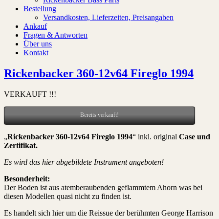
Bestellung
Versandkosten, Lieferzeiten, Preisangaben
Ankauf
Fragen & Antworten
Über uns
Kontakt
Rickenbacker 360-12v64 Fireglo 1994
VERKAUFT !!!
Bereits verkauft!
„
Rickenbacker 360-12v64 Fireglo 1994
“ inkl. original
Case und
Zertifikat
.
Es wird das hier abgebildete Instrument angeboten!
Besonderheit:
Der Boden ist aus atemberaubenden geflammtem Ahorn was bei
diesen Modellen quasi nicht zu finden ist.
Es handelt sich hier um die Reissue der berühmten George Harrison