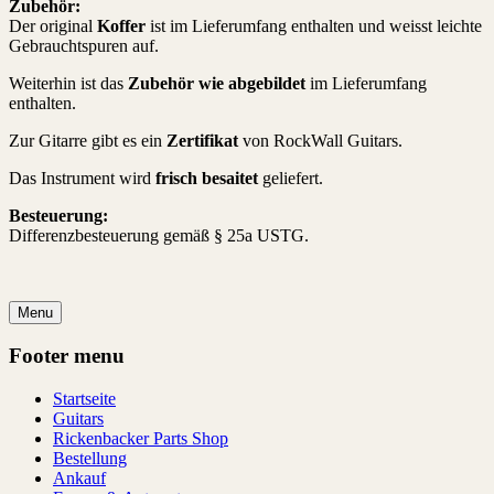
Zubehör:
Der original
Koffer
ist im Lieferumfang enthalten und weisst leichte
Gebrauchtspuren auf.
Weiterhin ist das
Zubehör wie abgebildet
im Lieferumfang
enthalten.
Zur Gitarre gibt es ein
Zertifikat
von RockWall Guitars.
Das Instrument wird
frisch besaitet
geliefert.
Besteuerung:
Differenzbesteuerung gemäß § 25a USTG.
Menu
Footer menu
Startseite
Guitars
Rickenbacker Parts Shop
Bestellung
Ankauf