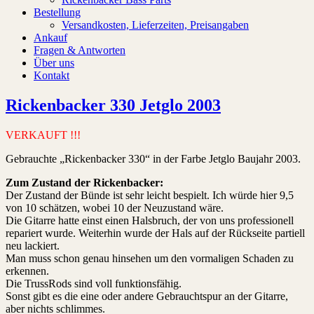
Bestellung
Versandkosten, Lieferzeiten, Preisangaben
Ankauf
Fragen & Antworten
Über uns
Kontakt
Rickenbacker 330 Jetglo 2003
VERKAUFT !!!
Gebrauchte „Rickenbacker 330“ in der Farbe Jetglo Baujahr 2003.
Zum Zustand der Rickenbacker:
Der Zustand der Bünde ist sehr leicht bespielt. Ich würde hier 9,5
von 10 schätzen, wobei 10 der Neuzustand wäre.
Die Gitarre hatte einst einen Halsbruch, der von uns professionell
repariert wurde. Weiterhin wurde der Hals auf der Rückseite partiell
neu lackiert.
Man muss schon genau hinsehen um den vormaligen Schaden zu
erkennen.
Die TrussRods sind voll funktionsfähig.
Sonst gibt es die eine oder andere Gebrauchtspur an der Gitarre,
aber nichts schlimmes.