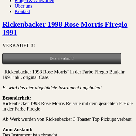
Fragen & Antworten
Über uns
Kontakt
Rickenbacker 1998 Rose Morris Fireglo
1991
VERKAUFT !!!
Bereits verkauft!
„Rickenbacker 1998 Rose Morris“ in der Farbe Fireglo Baujahr
1991 inkl. original Case.
Es wird das hier abgebildete Instrument angeboten!
Besonderheit:
Rickenbacker 1998 Rose Morris Reissue mit dem gesuchten F-Hole
in der Farbe Fireglo.
Ab Werk wurden von Rickenbacker 3 Toaster Top Pickups verbaut.
Zum Zustand:
Das Instrument ist gebraucht.