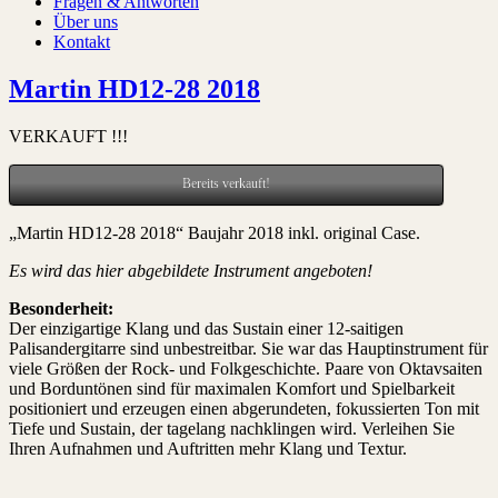
Fragen & Antworten
Über uns
Kontakt
Martin HD12-28 2018
VERKAUFT !!!
Bereits verkauft!
„Martin HD12-28 2018“ Baujahr 2018 inkl. original Case.
Es wird das hier abgebildete Instrument angeboten!
Besonderheit:
Der einzigartige Klang und das Sustain einer 12-saitigen
Palisandergitarre sind unbestreitbar. Sie war das Hauptinstrument für
viele Größen der Rock- und Folkgeschichte. Paare von Oktavsaiten
und Borduntönen sind für maximalen Komfort und Spielbarkeit
positioniert und erzeugen einen abgerundeten, fokussierten Ton mit
Tiefe und Sustain, der tagelang nachklingen wird. Verleihen Sie
Ihren Aufnahmen und Auftritten mehr Klang und Textur.