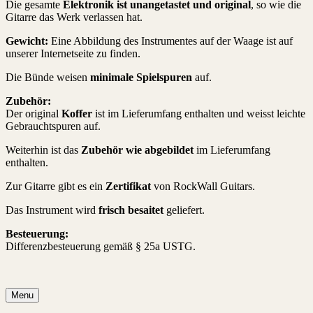
Die gesamte
Elektronik ist unangetastet und original
, so wie die
Gitarre das Werk verlassen hat.
Gewicht:
Eine Abbildung des Instrumentes auf der Waage ist auf
unserer Internetseite zu finden.
Die Bünde weisen
minimale Spielspuren
auf.
Zubehör:
Der original
Koffer
ist im Lieferumfang enthalten und weisst leichte
Gebrauchtspuren auf.
Weiterhin ist das
Zubehör wie abgebildet
im Lieferumfang
enthalten.
Zur Gitarre gibt es ein
Zertifikat
von RockWall Guitars.
Das Instrument wird
frisch besaitet
geliefert.
Besteuerung:
Differenzbesteuerung gemäß § 25a USTG.
Menu