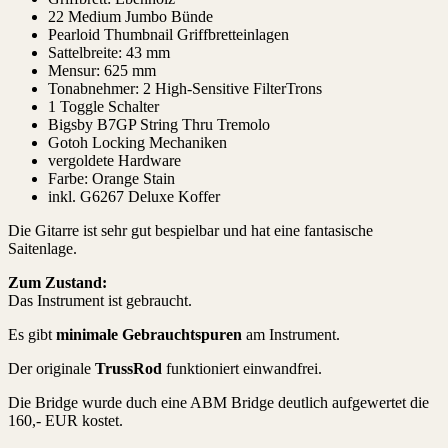
22 Medium Jumbo Bünde
Pearloid Thumbnail Griffbretteinlagen
Sattelbreite: 43 mm
Mensur: 625 mm
Tonabnehmer: 2 High-Sensitive FilterTrons
1 Toggle Schalter
Bigsby B7GP String Thru Tremolo
Gotoh Locking Mechaniken
vergoldete Hardware
Farbe: Orange Stain
inkl. G6267 Deluxe Koffer
Die Gitarre ist sehr gut bespielbar und hat eine fantasische
Saitenlage.
Zum Zustand:
Das Instrument ist gebraucht.
Es gibt
minimale Gebrauchtspuren
am Instrument.
Der originale
TrussRod
funktioniert einwandfrei.
Die Bridge wurde duch eine ABM Bridge deutlich aufgewertet die
160,- EUR kostet.