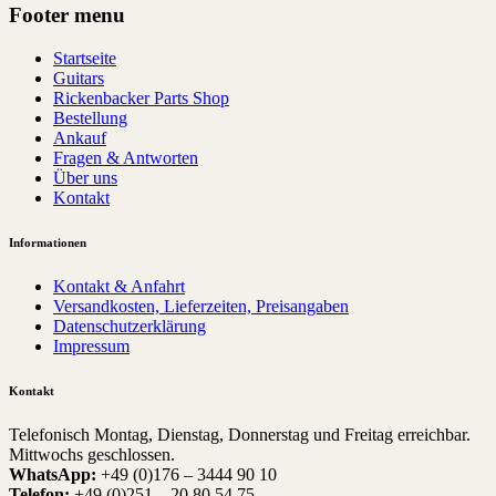
Footer menu
Startseite
Guitars
Rickenbacker Parts Shop
Bestellung
Ankauf
Fragen & Antworten
Über uns
Kontakt
Informationen
Kontakt & Anfahrt
Versandkosten, Lieferzeiten, Preisangaben
Datenschutzerklärung
Impressum
Kontakt
Telefonisch Montag, Dienstag, Donnerstag und Freitag erreichbar.
Mittwochs geschlossen.
WhatsApp:
+49 (0)176 – 3444 90 10
Telefon:
+49 (0)251 – 20 80 54 75