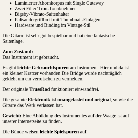
Laminierter Ahornkorpus mit Single Cutaway
Zwei Filter’Tron-Tonabnehmer
Bigsby-Vibrato-Saitenhalter
Palisandergriffbrett mit Thumbnail-Einlagen
Hardware und Binding im Vintage-Stil
Die Gitarre ist sehr gut bespielbar und hat eine fantasische
Saitenlage.
Zum Zustand:
Das Instrument ist gebraucht.
Es gibt
leichte Gebrauchtspuren
am Instrument. Hier und da ist
ein kleiner Kratzer vorhanden.Die Bridge wurde nachträglich
geklebt um ein verrutschen zu vermeiden.
Der originale
TrussRod
funktioniert einwandfrei.
Die gesamte
Elektronik ist unangetastet und original
, so wie die
Gitarre das Werk verlassen hat.
Gewicht:
Eine Abbildung des Instrumentes auf der Waage ist auf
unserer Internetseite zu finden.
Die Bünde weisen
leichte Spielspuren
auf.