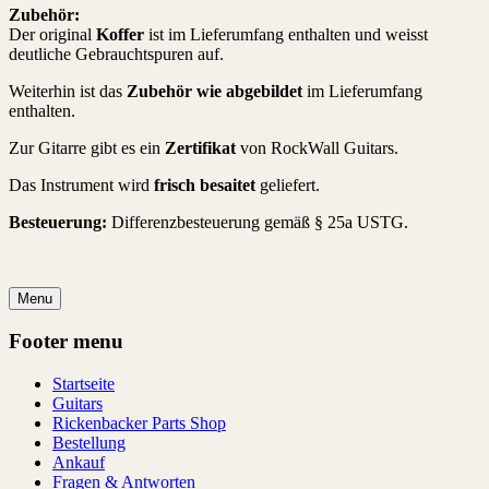
Zubehör:
Der original
Koffer
ist im Lieferumfang enthalten und weisst
deutliche Gebrauchtspuren auf.
Weiterhin ist das
Zubehör wie abgebildet
im Lieferumfang
enthalten.
Zur Gitarre gibt es ein
Zertifikat
von RockWall Guitars.
Das Instrument wird
frisch besaitet
geliefert.
Besteuerung:
Differenzbesteuerung gemäß § 25a USTG.
Menu
Footer menu
Startseite
Guitars
Rickenbacker Parts Shop
Bestellung
Ankauf
Fragen & Antworten