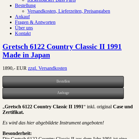
Bestellung
Versandkosten, Lieferzeiten, Preisangaben
Ankauf
Fragen & Antworten
Über uns
Kontakt
Gretsch 6122 Country Classic II 1991
Made in Japan
1890,- EUR
zzgl. Versandkosten
Bestellen
Anfrage
„
Gretsch 6122 Country Classic II 1991
“ inkl. original
Case und
Zertifikat
.
Es wird das hier abgebildete Instrument angeboten!
Besonderheit:
Die Gretsch 6122 Country Classic II aus dem Jahr 1991 ist eine