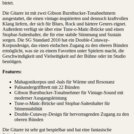
bietet.
Die Gitarre ist mit zwei Gibson Burstbucker-Tonabnehmern
ausgestattet, die einen vintage-inspirierten und dennoch kraftvollen
Klang liefern, der sich für Blues, Rock und härtere Genres eignet.
Außerdem verfügt sie über eine Tune-o-Matic-Brücke und einen
Stopbar-Saitenhalter, die für eine stabile Stimmung und Sustain
sorgen. Die SG Standard 2010 hat ein Double-Cutaway-
Korpusdesign, das einen einfachen Zugang zu den oberen Bünden
ermöglicht, was sie zu einem Favoriten unter Spielern macht, die
Geschwindigkeit und Vielseitigkeit auf der Bühne oder im Studio
benötigen.
Features:
Mahagonikorpus und -hals für Wärme und Resonanz
Palisandergriffbrett mit 22 Bünden
Gibson Burstbucker-Tonabnehmer für Vintage-Sound mit
moderner Ausgangsleistung
Tune-o-Matic-Brücke und Stopbar-Saitenhalter für
Stimmstabilität
Double-Cutaway-Design für hervorragenden Zugang zu den
oberen Bünden
Die Gitarre ist sehr gut bespielbar und hat eine fantasische