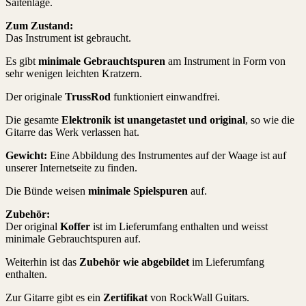
Saitenlage.
Zum Zustand:
Das Instrument ist gebraucht.
Es gibt
minimale Gebrauchtspuren
am Instrument in Form von
sehr wenigen leichten Kratzern.
Der originale
TrussRod
funktioniert einwandfrei.
Die gesamte
Elektronik ist unangetastet und original
, so wie die
Gitarre das Werk verlassen hat.
Gewicht:
Eine Abbildung des Instrumentes auf der Waage ist auf
unserer Internetseite zu finden.
Die Bünde weisen
minimale Spielspuren
auf.
Zubehör:
Der original
Koffer
ist im Lieferumfang enthalten und weisst
minimale Gebrauchtspuren auf.
Weiterhin ist das
Zubehör wie abgebildet
im Lieferumfang
enthalten.
Zur Gitarre gibt es ein
Zertifikat
von RockWall Guitars.