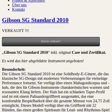
Fragen & Antworten
Über uns
Kontakt
Gibson SG Standard 2010
VERKAUFT !!!
Bereits verkauft!
„
Gibson SG Standard 2010
“ inkl. original
Case und Zertifikat
.
Es wird das hier abgebildete Instrument angeboten!
Besonderheit:
Die Gibson SG Standard 2010 ist eine Solidbody-E-Gitarre, die das
klassische SG-Design mit modernen Verbesserungen für vielseitige
Performance fortsetzt. Sie verfügt über einen Mahagonikorpus und -
hals, die den für Gibson-Instrumente charakteristischen warmen und
resonanten Klang liefern. Der Hals hat ein schlankes Taper-Profil
und ist mit einem Palisandergriffbrett ausgestattet, das eine
komfortable Bespielbarkeit über die gesamte Mensur von 24,75 Zoll
ermöglicht. Dieses Modell verfügt über ein Griffbrett mit 22
Bünden, das einen großen Spielraum für Lead- und Rhythmus-Spiel