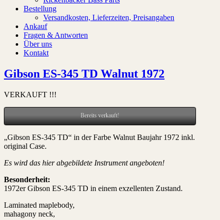
Bestellung
Versandkosten, Lieferzeiten, Preisangaben
Ankauf
Fragen & Antworten
Über uns
Kontakt
Gibson ES-345 TD Walnut 1972
VERKAUFT !!!
Bereits verkauft!
„Gibson ES-345 TD“ in der Farbe Walnut Baujahr 1972 inkl.
original Case.
Es wird das hier abgebildete Instrument angeboten!
Besonderheit:
1972er Gibson ES-345 TD in einem exzellenten Zustand.
Laminated maplebody,
mahagony neck,