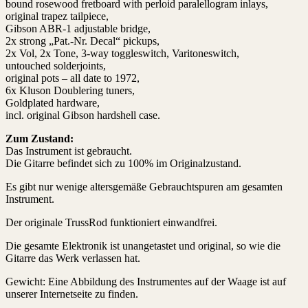
bound rosewood fretboard with perloid paralellogram inlays,
original trapez tailpiece,
Gibson ABR-1 adjustable bridge,
2x strong „Pat.-Nr. Decal“ pickups,
2x Vol, 2x Tone, 3-way toggleswitch, Varitoneswitch,
untouched solderjoints,
original pots – all date to 1972,
6x Kluson Doublering tuners,
Goldplated hardware,
incl. original Gibson hardshell case.
Zum Zustand:
Das Instrument ist gebraucht.
Die Gitarre befindet sich zu 100% im Originalzustand.
Es gibt nur wenige altersgemäße Gebrauchtspuren am gesamten
Instrument.
Der originale TrussRod funktioniert einwandfrei.
Die gesamte Elektronik ist unangetastet und original, so wie die
Gitarre das Werk verlassen hat.
Gewicht: Eine Abbildung des Instrumentes auf der Waage ist auf
unserer Internetseite zu finden.