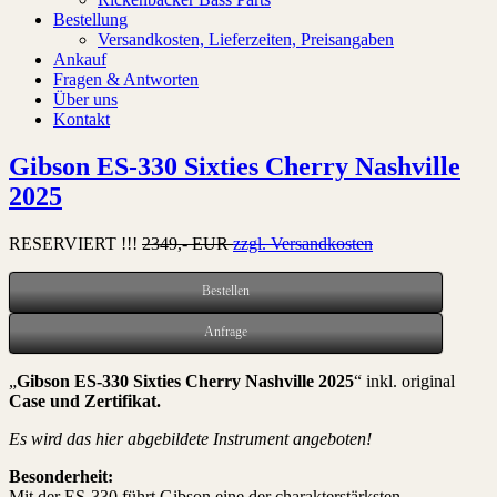
Bestellung
Versandkosten, Lieferzeiten, Preisangaben
Ankauf
Fragen & Antworten
Über uns
Kontakt
Gibson ES-330 Sixties Cherry Nashville
2025
RESERVIERT !!!
2349,- EUR
zzgl. Versandkosten
Bestellen
Anfrage
„
Gibson ES-330 Sixties Cherry Nashville 2025
“ inkl. original
Case und Zertifikat
.
Es wird das hier abgebildete Instrument angeboten!
Besonderheit:
Mit der ES-330 führt Gibson eine der charakterstärksten