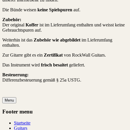
Die Bünde weisen
keine Spielspuren
auf.
Zubehör:
Der original
Koffer
ist im Lieferumfang enthalten und weisst keine
Gebrauchtspuren auf.
Weiterhin ist das
Zubehör wie abgebildet
im Lieferumfang
enthalten.
Zur Gitarre gibt es ein
Zertifikat
von RockWall Guitars.
Das Instrument wird
frisch besaitet
geliefert.
Besteuerung:
Differenzbesteuerung gemäß § 25a USTG.
Menu
Footer menu
Startseite
Guitars