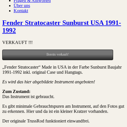
Fragen & Antworten
Über uns
Kontakt
Fender Stratocaster Sunburst USA 1991-
1992
VERKAUFT !!!
Bereits verkauft!
„Fender Stratocaster“ Made in USA in der Farbe Sunburst Baujahr
1991-1992 inkl. original Case und Hangtags.
Es wird das hier abgebildete Instrument angeboten!
Zum Zustand:
Das Instrument ist gebraucht.
Es gibt minimale Gebrauchtspuren am Instrument, auf den Fotos gut
zu erkennen. Hier und da ist ein kleiner Kratzer vorhanden.
Der originale TrussRod funktioniert einwandfrei.