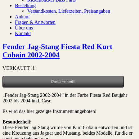
Bestellung
Versandkosten, Lieferzeiten, Preisangaben
Ankauf
Fragen & Antworten
Über uns
Kontakt
Fender Jag-Stang Fiesta Red Kurt
Cobain 2002-2004
VERKAUFT !!!
Bereits verkauft!
„Fender Jag-Stang 2002-2004“ in der Farbe Fiesta Red Baujahr
2002 bis 2004 inkl. Case.
Es wird das hier gezeigte Instrument angeboten!
Besonderheit:
Diese Fender Jag-Stang wurde von Kurt Cobain entworfen und ist
eine Kreuzung aus Jaguar und Mustang, beides Modelle, für die er
sonst auch bekannt war.