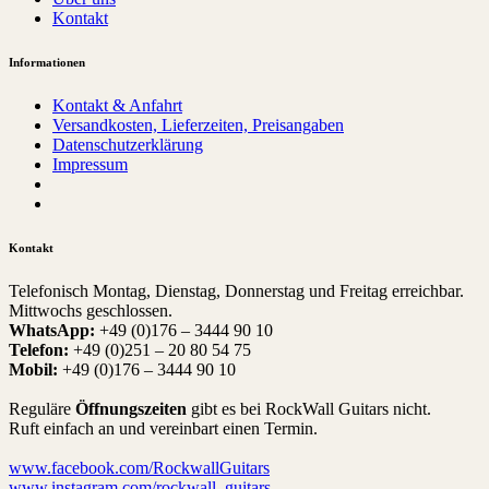
Kontakt
Informationen
Kontakt & Anfahrt
Versandkosten, Lieferzeiten, Preisangaben
Datenschutzerklärung
Impressum
Kontakt
Telefonisch Montag, Dienstag, Donnerstag und Freitag erreichbar.
Mittwochs geschlossen.
WhatsApp:
+49 (0)176 – 3444 90 10
Telefon:
+49 (0)251 – 20 80 54 75
Mobil:
+49 (0)176 – 3444 90 10
Reguläre
Öffnungszeiten
gibt es bei RockWall Guitars nicht.
Ruft einfach an und vereinbart einen Termin.
www.facebook.com/RockwallGuitars
www.instagram.com/rockwall_guitars