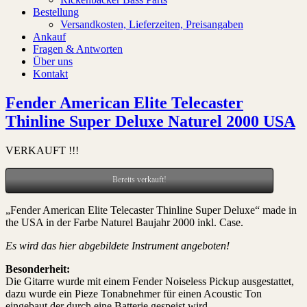
Bestellung
Versandkosten, Lieferzeiten, Preisangaben
Ankauf
Fragen & Antworten
Über uns
Kontakt
Fender American Elite Telecaster
Thinline Super Deluxe Naturel 2000 USA
VERKAUFT !!!
Bereits verkauft!
„Fender American Elite Telecaster Thinline Super Deluxe“ made in
the USA in der Farbe Naturel Baujahr 2000 inkl. Case.
Es wird das hier abgebildete Instrument angeboten!
Besonderheit:
Die Gitarre wurde mit einem Fender Noiseless Pickup ausgestattet,
dazu wurde ein Pieze Tonabnehmer für einen Acoustic Ton
eingebaut der durch eine Batterie gespeist wird.