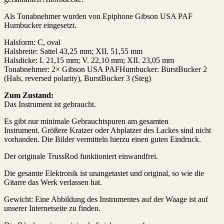
Als Tonabnehmer wurden von Epiphone Gibson USA PAF
Humbucker eingesetzt.
Halsform: C, oval
Halsbreite: Sattel 43,25 mm; XII. 51,55 mm
Halsdicke: I. 21,15 mm; V. 22,10 mm; XII. 23,05 mm
Tonabnehmer: 2× Gibson USA PAFHumbucker: BurstBucker 2
(Hals, reversed polarity), BurstBucker 3 (Steg)
Zum Zustand:
Das Instrument ist gebraucht.
Es gibt nur minimale Gebrauchtspuren am gesamten
Instrument. Größere Kratzer oder Abplatzer des Lackes sind nicht
vorhanden. Die Bilder vermitteln hierzu einen guten Eindruck.
Der originale TrussRod funktioniert einwandfrei.
Die gesamte Elektronik ist unangetastet und original, so wie die
Gitarre das Werk verlassen hat.
Gewicht: Eine Abbildung des Instrumentes auf der Waage ist auf
unserer Internetseite zu finden.