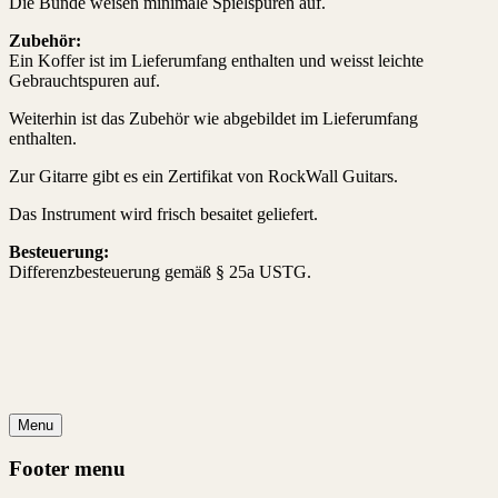
Die Bünde weisen minimale Spielspuren auf.
Zubehör:
Ein Koffer ist im Lieferumfang enthalten und weisst leichte
Gebrauchtspuren auf.
Weiterhin ist das Zubehör wie abgebildet im Lieferumfang
enthalten.
Zur Gitarre gibt es ein Zertifikat von RockWall Guitars.
Das Instrument wird frisch besaitet geliefert.
Besteuerung:
Differenzbesteuerung gemäß § 25a USTG.
Menu
Footer menu