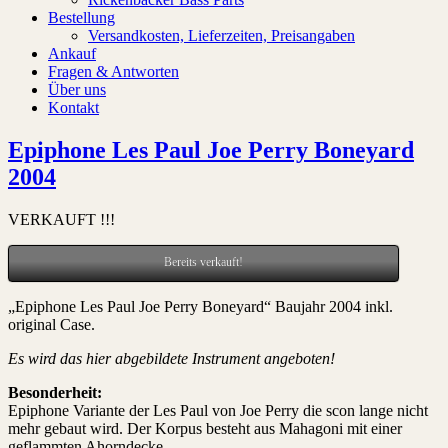
Bestellung
Versandkosten, Lieferzeiten, Preisangaben
Ankauf
Fragen & Antworten
Über uns
Kontakt
Epiphone Les Paul Joe Perry Boneyard
2004
VERKAUFT !!!
Bereits verkauft!
„Epiphone Les Paul Joe Perry Boneyard“ Baujahr 2004 inkl.
original Case.
Es wird das hier abgebildete Instrument angeboten!
Besonderheit:
Epiphone Variante der Les Paul von Joe Perry die scon lange nicht
mehr gebaut wird. Der Korpus besteht aus Mahagoni mit einer
geflammten Ahorndecke.