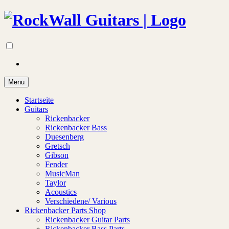
Menu
Startseite
Guitars
Rickenbacker
Rickenbacker Bass
Duesenberg
Gretsch
Gibson
Fender
MusicMan
Taylor
Acoustics
Verschiedene/ Various
Rickenbacker Parts Shop
Rickenbacker Guitar Parts
Rickenbacker Bass Parts