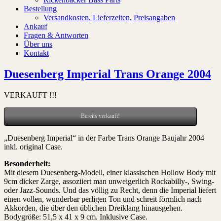
Bestellung
Versandkosten, Lieferzeiten, Preisangaben
Ankauf
Fragen & Antworten
Über uns
Kontakt
Duesenberg Imperial Trans Orange 2004
VERKAUFT !!!
Bereits verkauft!
„Duesenberg Imperial“ in der Farbe Trans Orange Baujahr 2004
inkl. original Case.
Besonderheit:
Mit diesem Duesenberg-Modell, einer klassischen Hollow Body mit
9cm dicker Zarge, assoziiert man unweigerlich Rockabilly-, Swing-
oder Jazz-Sounds. Und das völlig zu Recht, denn die Imperial liefert
einen vollen, wunderbar perligen Ton und schreit förmlich nach
Akkorden, die über den üblichen Dreiklang hinausgehen.
Bodygröße: 51,5 x 41 x 9 cm. Inklusive Case.