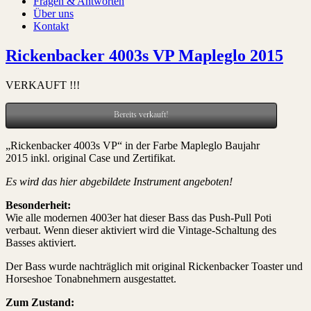
Fragen & Antworten
Über uns
Kontakt
Rickenbacker 4003s VP Mapleglo 2015
VERKAUFT !!!
Bereits verkauft!
„Rickenbacker 4003s VP“ in der Farbe Mapleglo Baujahr
2015 inkl. original Case und Zertifikat.
Es wird das hier abgebildete Instrument angeboten!
Besonderheit:
Wie alle modernen 4003er hat dieser Bass das Push-Pull Poti
verbaut. Wenn dieser aktiviert wird die Vintage-Schaltung des
Basses aktiviert.
Der Bass wurde nachträglich mit original Rickenbacker Toaster und
Horseshoe Tonabnehmern ausgestattet.
Zum Zustand: