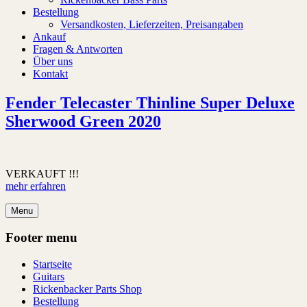
Bestellung
Versandkosten, Lieferzeiten, Preisangaben
Ankauf
Fragen & Antworten
Über uns
Kontakt
Fender Telecaster Thinline Super Deluxe
Sherwood Green 2020
VERKAUFT !!!
mehr erfahren
Menu
Footer menu
Startseite
Guitars
Rickenbacker Parts Shop
Bestellung