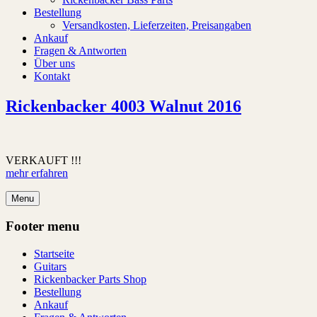
Bestellung
Versandkosten, Lieferzeiten, Preisangaben
Ankauf
Fragen & Antworten
Über uns
Kontakt
Rickenbacker 4003 Walnut 2016
VERKAUFT !!!
mehr erfahren
Menu
Footer menu
Startseite
Guitars
Rickenbacker Parts Shop
Bestellung
Ankauf