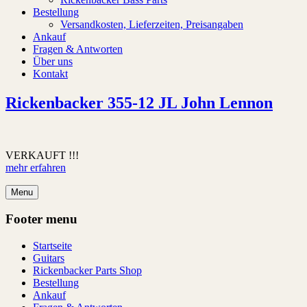
Bestellung
Versandkosten, Lieferzeiten, Preisangaben
Ankauf
Fragen & Antworten
Über uns
Kontakt
Rickenbacker 355-12 JL John Lennon
VERKAUFT !!!
mehr erfahren
Menu
Footer menu
Startseite
Guitars
Rickenbacker Parts Shop
Bestellung
Ankauf