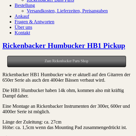
Bestellung
Versandkosten, Lieferzeiten, Preisangaben
Ankauf
Fragen & Antworten
Über uns
Kontakt
Rickenbacker Humbucker HB1 Pickup
Zum Rickenbacker Parts Shop
Rickenbacker HB1 Humbucker wie er aktuell auf den Gitarren der
650er Serie als auch den 4004er Bässen verbaut wird.
Die HB1 Humbucker haben 14k ohm, kommen also mit kräftig
Dampf daher.
Eine Montage an Rickenbacker Instrumenten der 300er, 600er und
4000er Serie ist möglich.
Länge der Zuleitung: ca. 27cm
Höhe: ca. 1,5cm wenn das Mounting Pad zusammengedrückt ist.