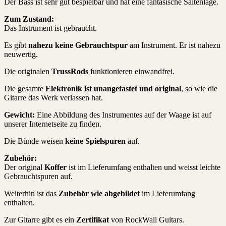
Der Bass ist sehr gut bespielbar und hat eine fantasische Saitenlage.
Zum Zustand:
Das Instrument ist gebraucht.
Es gibt
nahezu keine Gebrauchtspur
am Instrument. Er ist nahezu
neuwertig.
Die originalen
TrussRods
funktionieren einwandfrei.
Die gesamte
Elektronik ist unangetastet und original
, so wie die
Gitarre das Werk verlassen hat.
Gewicht:
Eine Abbildung des Instrumentes auf der Waage ist auf
unserer Internetseite zu finden.
Die Bünde weisen
keine Spielspuren
auf.
Zubehör:
Der original
Koffer
ist im Lieferumfang enthalten und weisst leichte
Gebrauchtspuren auf.
Weiterhin ist das
Zubehör wie abgebildet
im Lieferumfang
enthalten.
Zur Gitarre gibt es ein
Zertifikat
von RockWall Guitars.