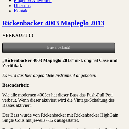
Fragen & Antworten
Über uns
Kontakt
Rickenbacker 4003 Mapleglo 2013
VERKAUFT !!!
Bereits verkauft!
„
Rickenbacker 4003 Mapleglo 2013
“ inkl. original
Case und
Zertifikat
.
Es wird das hier abgebildete Instrument angeboten!
Besonderheit:
Wie alle modernen 4003er hat dieser Bass das Push-Pull Poti
verbaut. Wenn dieser aktiviert wird die Vintage-Schaltung des
Basses aktiviert.
Der Bass wurde von Rickenbacker mit Rickenbacker HighGain
Single Coils mit jeweils ~12k ausgestattet.