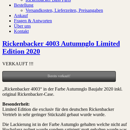
Bestellung
Versandkosten, Lieferzeiten, Preisangaben
Ankauf
Fragen & Antworten
Über uns
Kontakt
Rickenbacker 4003 Autumnglo Limited
Edition 2020
VERKAUFT !!!
Bereits verkauft!
„Rickenbacker 4003“ in der Farbe Autumnglo Baujahr 2020 inkl.
original Rickenbacker-Case.
Besonderheit:
Limited Edition die exclusiv für den deutschen Rickenbacker
Vertrieb in sehr geringer Stückzahl gebaut wurde wurde.
Die Lackierung ist in der Farbe Autumglo gehalten welche nicht auf
Hochglanz poliert wurde sondern satiniert/ matt gehalten wurde was