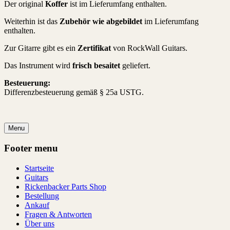
Der original
Koffer
ist im Lieferumfang enthalten.
Weiterhin ist das
Zubehör wie abgebildet
im Lieferumfang
enthalten.
Zur Gitarre gibt es ein
Zertifikat
von RockWall Guitars.
Das Instrument wird
frisch besaitet
geliefert.
Besteuerung:
Differenzbesteuerung gemäß § 25a USTG.
Menu
Footer menu
Startseite
Guitars
Rickenbacker Parts Shop
Bestellung
Ankauf
Fragen & Antworten
Über uns