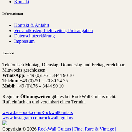
Kontakt
Informationen
Kontakt & Anfahrt
Versandkosten, Lieferzeiten, Preisangaben
Datenschutzerklärung
Impressum
Kontakt
Telefonisch Montag, Dienstag, Donnerstag und Freitag erreichbar.
Mittwochs geschlossen.
WhatsApp:
+49 (0)176 – 3444 90 10
Telefon:
+49 (0)251 – 20 80 54 75
Mobil:
+49 (0)176 – 3444 90 10
Reguläre
Öffnungszeiten
gibt es bei RockWall Guitars nicht.
Ruft einfach an und vereinbart einen Termin.
www.facebook.com/RockwallGuitars
www.instagram.com/rockwall_guitars
Copyright © 2026
RockWall Guitars | Fine, Rare & Vintage |