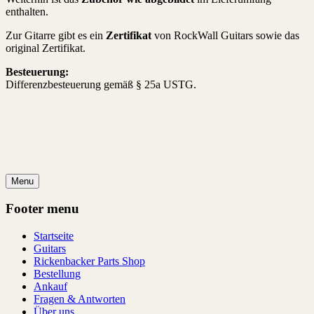
enthalten.
Zur Gitarre gibt es ein
Zertifikat
von RockWall Guitars sowie das
original Zertifikat.
Besteuerung:
Differenzbesteuerung gemäß § 25a USTG.
Menu
Footer menu
Startseite
Guitars
Rickenbacker Parts Shop
Bestellung
Ankauf
Fragen & Antworten
Über uns