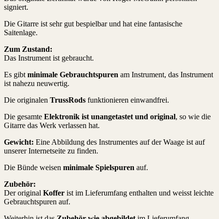
signiert.
Die Gitarre ist sehr gut bespielbar und hat eine fantasische
Saitenlage.
Zum Zustand:
Das Instrument ist gebraucht.
Es gibt
minimale Gebrauchtspuren
am Instrument, das Instrument
ist nahezu neuwertig.
Die originalen
TrussRods
funktionieren einwandfrei.
Die gesamte
Elektronik ist unangetastet und original
, so wie die
Gitarre das Werk verlassen hat.
Gewicht:
Eine Abbildung des Instrumentes auf der Waage ist auf
unserer Internetseite zu finden.
Die Bünde weisen
minimale Spielspuren
auf.
Zubehör:
Der original
Koffer
ist im Lieferumfang enthalten und weisst leichte
Gebrauchtspuren auf.
Weiterhin ist das
Zubehör wie abgebildet
im Lieferumfang