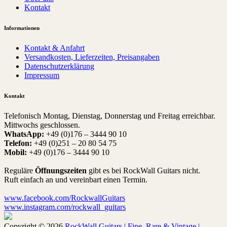
Kontakt
Informationen
Kontakt & Anfahrt
Versandkosten, Lieferzeiten, Preisangaben
Datenschutzerklärung
Impressum
Kontakt
Telefonisch Montag, Dienstag, Donnerstag und Freitag erreichbar.
Mittwochs geschlossen.
WhatsApp:
+49 (0)176 – 3444 90 10
Telefon:
+49 (0)251 – 20 80 54 75
Mobil:
+49 (0)176 – 3444 90 10
Reguläre
Öffnungszeiten
gibt es bei RockWall Guitars nicht.
Ruft einfach an und vereinbart einen Termin.
www.facebook.com/RockwallGuitars
www.instagram.com/rockwall_guitars
Copyright © 2026
RockWall Guitars | Fine, Rare & Vintage |