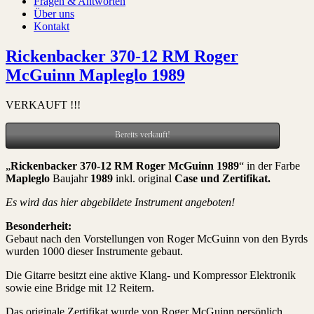
Fragen & Antworten
Über uns
Kontakt
Rickenbacker 370-12 RM Roger
McGuinn Mapleglo 1989
VERKAUFT !!!
Bereits verkauft!
„
Rickenbacker 370-12 RM Roger McGuinn 1989
“ in der Farbe
Mapleglo
Baujahr
1989
inkl. original
Case und Zertifikat
.
Es wird das hier abgebildete Instrument angeboten!
Besonderheit:
Gebaut nach den Vorstellungen von Roger McGuinn von den Byrds
wurden 1000 dieser Instrumente gebaut.
Die Gitarre besitzt eine aktive Klang- und Kompressor Elektronik
sowie eine Bridge mit 12 Reitern.
Das originale Zertifikat wurde von Roger McGuinn persönlich