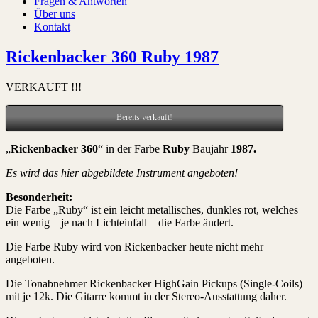
Fragen & Antworten
Über uns
Kontakt
Rickenbacker 360 Ruby 1987
VERKAUFT !!!
Bereits verkauft!
„
Rickenbacker 360
“ in der Farbe
Ruby
Baujahr
1987
.
Es wird das hier abgebildete Instrument angeboten!
Besonderheit:
Die Farbe „Ruby“ ist ein leicht metallisches, dunkles rot, welches
ein wenig – je nach Lichteinfall – die Farbe ändert.
Die Farbe Ruby wird von Rickenbacker heute nicht mehr
angeboten.
Die Tonabnehmer Rickenbacker HighGain Pickups (Single-Coils)
mit je 12k. Die Gitarre kommt in der Stereo-Ausstattung daher.