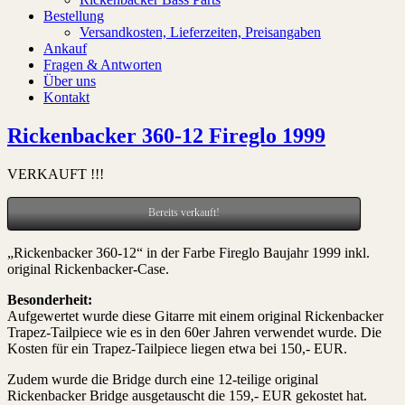
Bestellung
Versandkosten, Lieferzeiten, Preisangaben
Ankauf
Fragen & Antworten
Über uns
Kontakt
Rickenbacker 360-12 Fireglo 1999
VERKAUFT !!!
Bereits verkauft!
„Rickenbacker 360-12“ in der Farbe Fireglo Baujahr 1999 inkl.
original Rickenbacker-Case.
Besonderheit:
Aufgewertet wurde diese Gitarre mit einem original Rickenbacker
Trapez-Tailpiece wie es in den 60er Jahren verwendet wurde. Die
Kosten für ein Trapez-Tailpiece liegen etwa bei 150,- EUR.
Zudem wurde die Bridge durch eine 12-teilige original
Rickenbacker Bridge ausgetauscht die 159,- EUR gekostet hat.