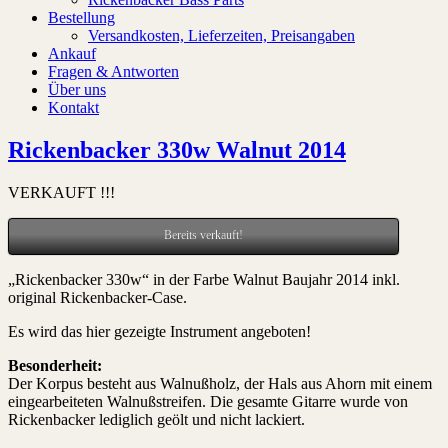
Bestellung
Versandkosten, Lieferzeiten, Preisangaben
Ankauf
Fragen & Antworten
Über uns
Kontakt
Rickenbacker 330w Walnut 2014
VERKAUFT !!!
Bereits verkauft!
„Rickenbacker 330w“ in der Farbe Walnut Baujahr 2014 inkl.
original Rickenbacker-Case.
Es wird das hier gezeigte Instrument angeboten!
Besonderheit:
Der Korpus besteht aus Walnußholz, der Hals aus Ahorn mit einem
eingearbeiteten Walnußstreifen. Die gesamte Gitarre wurde von
Rickenbacker lediglich geölt und nicht lackiert.