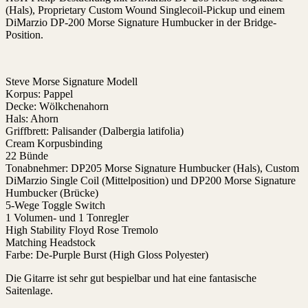
(Hals), Proprietary Custom Wound Singlecoil-Pickup und einem
DiMarzio DP-200 Morse Signature Humbucker in der Bridge-
Position.
Steve Morse Signature Modell
Korpus: Pappel
Decke: Wölkchenahorn
Hals: Ahorn
Griffbrett: Palisander (Dalbergia latifolia)
Cream Korpusbinding
22 Bünde
Tonabnehmer: DP205 Morse Signature Humbucker (Hals), Custom
DiMarzio Single Coil (Mittelposition) und DP200 Morse Signature
Humbucker (Brücke)
5-Wege Toggle Switch
1 Volumen- und 1 Tonregler
High Stability Floyd Rose Tremolo
Matching Headstock
Farbe: De-Purple Burst (High Gloss Polyester)
Die Gitarre ist sehr gut bespielbar und hat eine fantasische
Saitenlage.