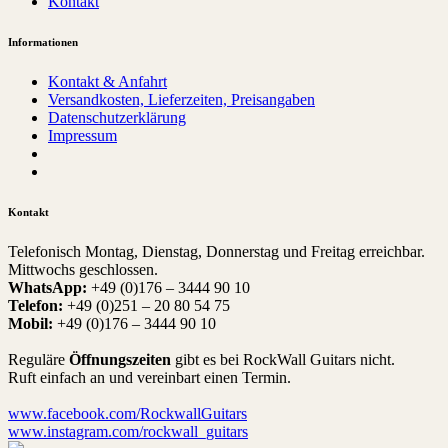
Kontakt
Informationen
Kontakt & Anfahrt
Versandkosten, Lieferzeiten, Preisangaben
Datenschutzerklärung
Impressum
Kontakt
Telefonisch Montag, Dienstag, Donnerstag und Freitag erreichbar.
Mittwochs geschlossen.
WhatsApp:
+49 (0)176 – 3444 90 10
Telefon:
+49 (0)251 – 20 80 54 75
Mobil:
+49 (0)176 – 3444 90 10
Reguläre
Öffnungszeiten
gibt es bei RockWall Guitars nicht.
Ruft einfach an und vereinbart einen Termin.
www.facebook.com/RockwallGuitars
www.instagram.com/rockwall_guitars