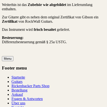
Weiterhin ist das
Zubehör wie abgebildet
im Lieferumfang
enthalten.
Zur Gitarre gibt es neben dem original Zertifikat von Gibson ein
Zertifikat
von RockWall Guitars.
Das Instrument wird
frisch besaitet
geliefert.
Besteuerung:
Differenzbesteuerung gemäß § 25a USTG.
Menu
Footer menu
Startseite
Guitars
Rickenbacker Parts Shop
Bestellung
Ankauf
Fragen & Antworten
Über uns