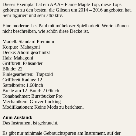
Dieses Exemplar hat ein AAA+ Flame Maple Top, diese Tops
gehörten zu den besten, die Gibson um 2014 – 2016 angeboten hat.
Sehr figuriert und sehr attraktiv.
Eine moderne Les Paul mit müheloser Spielbarkeit. Worte können
nicht beschreiben, wie schön diese Decke ist.
Modell: Standard Premium
Korpus: Mahagoni
Decke: Ahorn geschnitzt
Hals: Mahagoni
Griffbrett: Palisander
Bünde: 22
Einlegearbeiten: Trapzoid
Griffbrett Radius: 12
Sattelbreite: 1.60Inch
Breite am 12. Bund: 2.09inch
Tonabnehmer: Burstbucker Pro
Mechaniken: Grover Locking
Modifikationen: Keine Mods zu berichten.
Zum Zustand:
Das Instrument ist gebraucht.
Es gibt nur minimale Gebrauchtspuren am Instrument, auf der