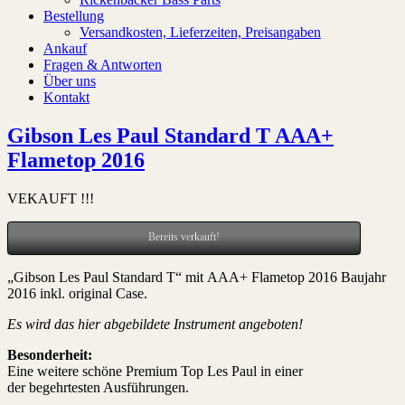
Bestellung
Versandkosten, Lieferzeiten, Preisangaben
Ankauf
Fragen & Antworten
Über uns
Kontakt
Gibson Les Paul Standard T AAA+
Flametop 2016
VEKAUFT !!!
Bereits verkauft!
„Gibson Les Paul Standard T“ mit AAA+ Flametop 2016 Baujahr
2016 inkl. original Case.
Es wird das hier abgebildete Instrument angeboten!
Besonderheit:
Eine weitere schöne Premium Top Les Paul in einer
der begehrtesten Ausführungen.