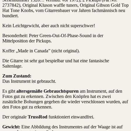
2737842), Original Kluson waffle tuners, Original Gibson Gold Top
Hat Tone Knobs, vom Gitarrenbauer vor Jahren fachmännisch neu
bundiert.
Kein Leichtgewicht, aber auch nicht superschwer!
Besonderheit: Peter Green-Out-Of-Phase-Sound in der
Mittelposition der Pickups.
Koffer „Made in Canada” (nicht original).
Die Gitarre ist sehr gut bespielbar und hat eine fantasische
Saitenlage.
Zum Zustand:
Das Instrument ist gebraucht.
Es gibt
altersgemäße Gebrauchtspuren
am Instrument, auf den
Fotos gut zu erkennen. Zwischen den Knöpfen hat es zwei
zusätzliche Bohungen gegeben die wieder verschlossen wurden, auf
den Fotos gut zu erkennen.
Der originale
TrussRod
funktioniert einwandfrei.
Gewicht:
Eine Abbildung des Instrumentes auf der Waage ist auf