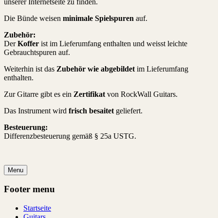
unserer Internetseite zu finden.
Die Bünde weisen
minimale Spielspuren
auf.
Zubehör:
Der
Koffer
ist im Lieferumfang enthalten und weisst leichte
Gebrauchtspuren auf.
Weiterhin ist das
Zubehör wie abgebildet
im Lieferumfang
enthalten.
Zur Gitarre gibt es ein
Zertifikat
von RockWall Guitars.
Das Instrument wird
frisch besaitet
geliefert.
Besteuerung:
Differenzbesteuerung gemäß § 25a USTG.
Menu
Footer menu
Startseite
Guitars