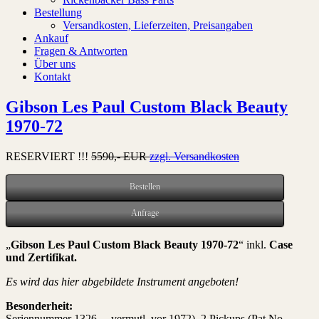
Bestellung
Versandkosten, Lieferzeiten, Preisangaben
Ankauf
Fragen & Antworten
Über uns
Kontakt
Gibson Les Paul Custom Black Beauty
1970-72
RESERVIERT !!!
5590,- EUR
zzgl. Versandkosten
Bestellen
Anfrage
„
Gibson Les Paul Custom Black Beauty 1970-72
“ inkl.
Case
und Zertifikat
.
Es wird das hier abgebildete Instrument angeboten!
Besonderheit:
Seriennummer 1326… vermutl. vor 1972), 2 Pickups (Pat No.