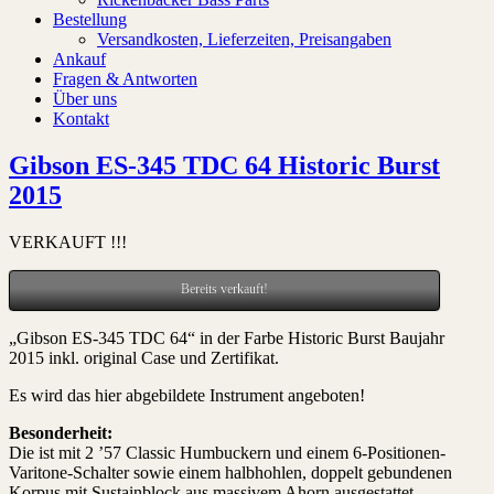
Bestellung
Versandkosten, Lieferzeiten, Preisangaben
Ankauf
Fragen & Antworten
Über uns
Kontakt
Gibson ES-345 TDC 64 Historic Burst
2015
VERKAUFT !!!
Bereits verkauft!
„Gibson ES-345 TDC 64“ in der Farbe Historic Burst Baujahr
2015 inkl. original Case und Zertifikat.
Es wird das hier abgebildete Instrument angeboten!
Besonderheit:
Die ist mit 2 ’57 Classic Humbuckern und einem 6-Positionen-
Varitone-Schalter sowie einem halbhohlen, doppelt gebundenen
Korpus mit Sustainblock aus massivem Ahorn ausgestattet.