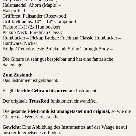
Halsmaterial: Ahorn (Maple) –
Halsprofil: Classic
Griffbrett: Palisander (Rosewood)
Griffbrettradius: 10″ – 14″ Compound
Pickup: H-H (2x Humbucker)
Pickup Neck: Friedman Classic
Humbucker – Pickup Bridge: Friedman Classic Humbucker –
Hardware: Nickel –
Bridge/Tremolo: feste Brücke mit String Through Body –
Die Gitarre ist sehr gut bespielbar und hat eine fantasische
Saitenlage.
Zum Zustand:
Das Instrument ist gebraucht.
Es gibt
leichte Gebrauchtspuren
am Instrument.
Der originale
TrussRod
funktioniert einwandfrei.
Die gesamte
Elektronik ist unangetastet und original
, so wie die
Gitarre das Werk verlassen hat.
Gewicht:
Eine Abbildung des Instrumentes auf der Waage ist auf
unserer Internetseite zu finden.