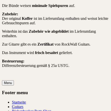
Die Bünde weisen
minimale Spielspuren
auf.
Zubehör:
Der original
Koffer
ist im Lieferumfang enthalten und weisst leichte
Gebrauchtspuren auf.
Weiterhin ist das
Zubehör wie abgebildet
im Lieferumfang
enthalten.
Zur Gitarre gibt es ein
Zertifikat
von RockWall Guitars.
Das Instrument wird
frisch besaitet
geliefert.
Besteuerung:
Differenzbesteuerung gemäß § 25a USTG.
Menu
Footer menu
Startseite
Guitars