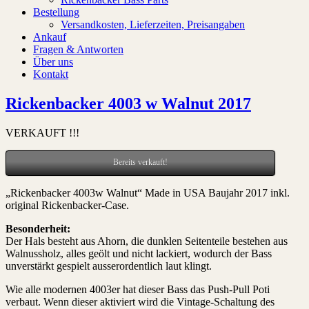
Bestellung
Versandkosten, Lieferzeiten, Preisangaben
Ankauf
Fragen & Antworten
Über uns
Kontakt
Rickenbacker 4003 w Walnut 2017
VERKAUFT !!!
Bereits verkauft!
„Rickenbacker 4003w Walnut“ Made in USA Baujahr 2017 inkl.
original Rickenbacker-Case.
Besonderheit:
Der Hals besteht aus Ahorn, die dunklen Seitenteile bestehen aus
Walnussholz, alles geölt und nicht lackiert, wodurch der Bass
unverstärkt gespielt ausserordentlich laut klingt.
Wie alle modernen 4003er hat dieser Bass das Push-Pull Poti
verbaut. Wenn dieser aktiviert wird die Vintage-Schaltung des