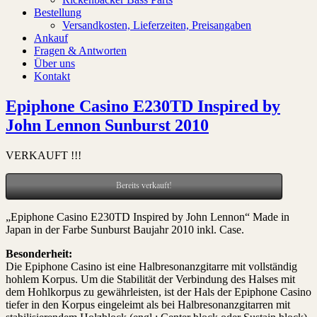
Bestellung
Versandkosten, Lieferzeiten, Preisangaben
Ankauf
Fragen & Antworten
Über uns
Kontakt
Epiphone Casino E230TD Inspired by
John Lennon Sunburst 2010
VERKAUFT !!!
Bereits verkauft!
„Epiphone Casino E230TD Inspired by John Lennon“ Made in
Japan in der Farbe Sunburst Baujahr 2010 inkl. Case.
Besonderheit:
Die Epiphone Casino ist eine Halbresonanzgitarre mit vollständig
hohlem Korpus. Um die Stabilität der Verbindung des Halses mit
dem Hohlkorpus zu gewährleisten, ist der Hals der Epiphone Casino
tiefer in den Korpus eingeleimt als bei Halbresonanzgitarren mit