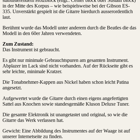
stabilisierendem Holzblock (engl.: Center block oder Sustain block)
in der Mitte des Korpus – wie beispielsweise bei der Gibson ES-
335. Unverstärkt gespielt ist die Gitarre hierdurch ausserordentlich
laut.
Berühmt wurde das Modell unter anderem durch die Beatles die das
Modell in den 60er Jahren verwendeten.
Zum Zustand:
Das Instrument ist gebraucht.
Es gibt nur minimale Gebrauchtspuren am gesamten Instrument.
Abplazer im Lack sind nicht vorhanden. Auf der Rückseite gibt es
sehr leichte, minimale Kratzer.
Die Tonabnehmer-Kappen aus Nickel haben schon leicht Patina
angesetzt.
Aufgewertet wurde die Gitarre durch einen eigens angefertigten
Sattel aus Knochen sowie standesgemäße Kluson Deluxe Tuner.
Die gesamte Elektronik ist unangetastet und original, so wie die
Gitarre das Werk verlassen hat.
Gewicht: Eine Abbildung des Instrumentes auf der Waage ist auf
unserer Internetseite zu finden.