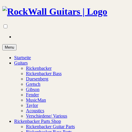
Menu
Startseite
Guitars
Rickenbacker
Rickenbacker Bass
Duesenberg
Gretsch
Gibson
Fender
MusicMan
Taylor
Acoustics
Verschiedene/ Various
Rickenbacker Parts Shop
Rickenbacker Guitar Parts
Rickenbacker Bass Parts